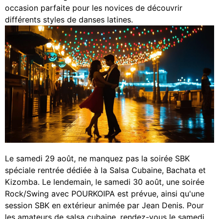
occasion parfaite pour les novices de découvrir
différents styles de danses latines.
Le samedi 29 août, ne manquez pas la soirée SBK
spéciale rentrée dédiée à la Salsa Cubaine, Bachata et
Kizomba. Le lendemain, le samedi 30 août, une soirée
Rock/Swing avec POURKOIPA est prévue, ainsi qu'une
session SBK en extérieur animée par Jean Denis. Pour
les amateurs de salsa cubaine, rendez-vous le samedi