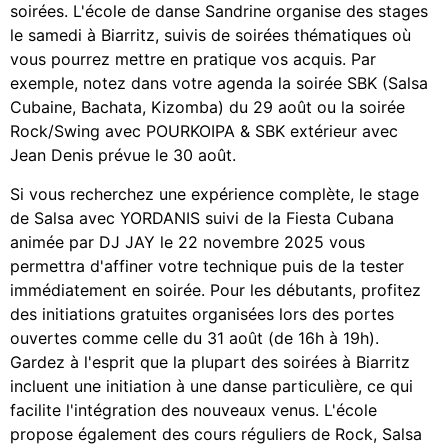
soirées. L'école de danse Sandrine organise des stages
le samedi à Biarritz, suivis de soirées thématiques où
vous pourrez mettre en pratique vos acquis. Par
exemple, notez dans votre agenda la soirée SBK (Salsa
Cubaine, Bachata, Kizomba) du 29 août ou la soirée
Rock/Swing avec POURKOIPA & SBK extérieur avec
Jean Denis prévue le 30 août.
Si vous recherchez une expérience complète, le stage
de Salsa avec YORDANIS suivi de la Fiesta Cubana
animée par DJ JAY le 22 novembre 2025 vous
permettra d'affiner votre technique puis de la tester
immédiatement en soirée. Pour les débutants, profitez
des initiations gratuites organisées lors des portes
ouvertes comme celle du 31 août (de 16h à 19h).
Gardez à l'esprit que la plupart des soirées à Biarritz
incluent une initiation à une danse particulière, ce qui
facilite l'intégration des nouveaux venus. L'école
propose également des cours réguliers de Rock, Salsa